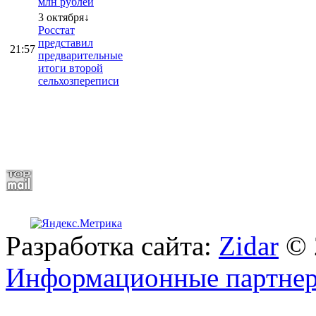
млн рублей
3 октября↓
Росстат
представил
21:57
предварительные
итоги второй
сельхозпереписи
Разработка сайта:
Zidar
© 
Информационные партне