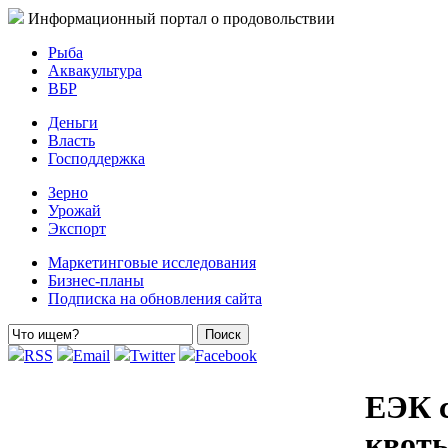
Информационный портал о продовольствии
Рыба
Аквакультура
ВБР
Деньги
Власть
Господдержка
Зерно
Урожай
Экспорт
Маркетинговые исследования
Бизнес-планы
Подписка на обновления сайта
RSS
Email
Twitter
Facebook
ЕЭК 
квот