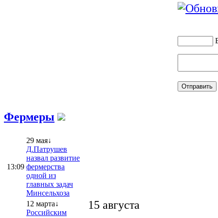
Фермеры
29 мая↓
Д.Патрушев
назвал развитие
13:09
фермерства
одной из
главных задач
Минсельхоза
15 августа
12 марта↓
Российским