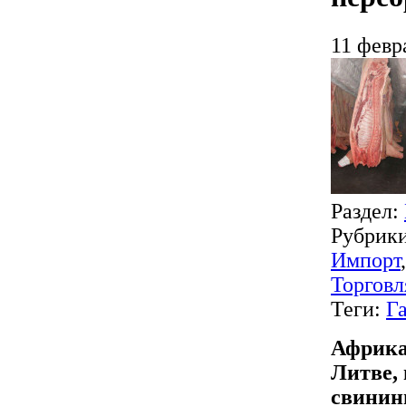
11 февр
Раздел:
Рубрик
Импорт
Торговл
Теги:
Г
Африка
Литве, 
свинин