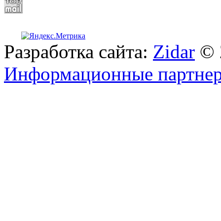
Разработка сайта:
Zidar
© 
Информационные партне