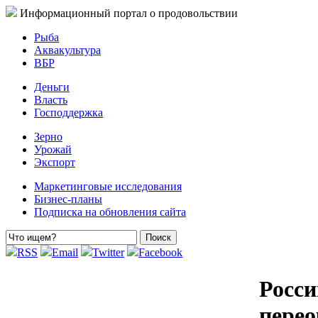
Информационный портал о продовольствии
Рыба
Аквакультура
ВБР
Деньги
Власть
Господдержка
Зерно
Урожай
Экспорт
Маркетинговые исследования
Бизнес-планы
Подписка на обновления сайта
RSS
Email
Twitter
Facebook
Росси
перео