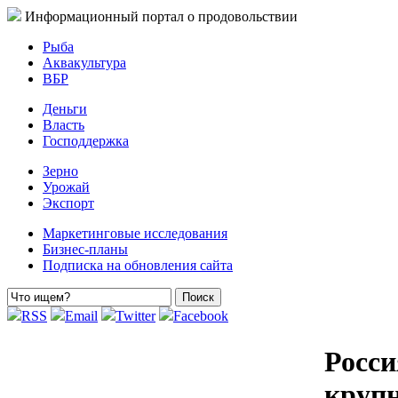
Информационный портал о продовольствии
Рыба
Аквакультура
ВБР
Деньги
Власть
Господдержка
Зерно
Урожай
Экспорт
Маркетинговые исследования
Бизнес-планы
Подписка на обновления сайта
RSS
Email
Twitter
Facebook
Росси
крупн