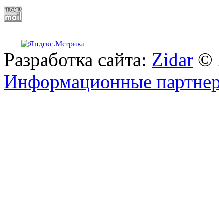
Разработка сайта:
Zidar
© 
Информационные партне