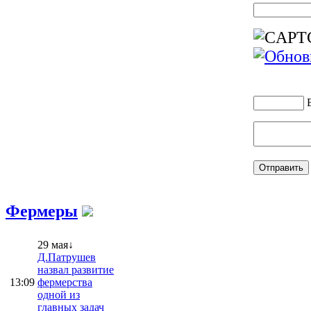
Фермеры
29 мая↓
Д.Патрушев
назвал развитие
13:09
фермерства
одной из
главных задач