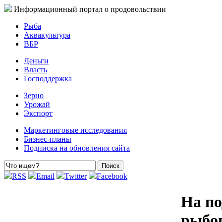
Информационный портал о продовольствии
Рыба
Аквакультура
ВБР
Деньги
Власть
Господдержка
Зерно
Урожай
Экспорт
Маркетинговые исследования
Бизнес-планы
Подписка на обновления сайта
RSS
Email
Twitter
Facebook
На по
рыбо