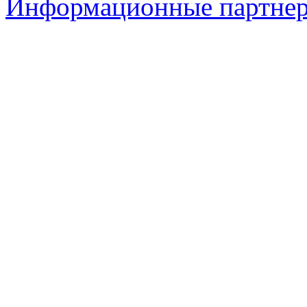
Информационные партне