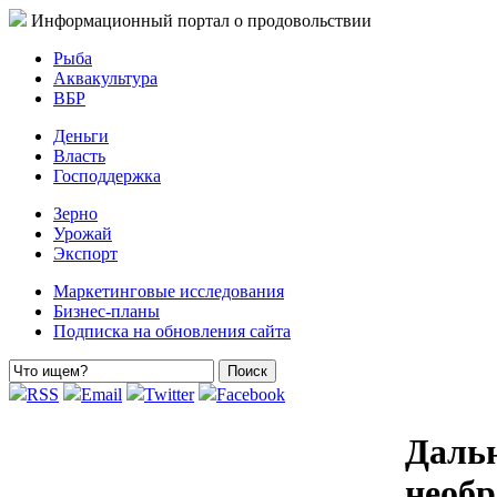
Информационный портал о продовольствии
Рыба
Аквакультура
ВБР
Деньги
Власть
Господдержка
Зерно
Урожай
Экспорт
Маркетинговые исследования
Бизнес-планы
Подписка на обновления сайта
RSS
Email
Twitter
Facebook
Даль
необр