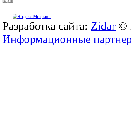
Разработка сайта:
Zidar
© 
Информационные партне