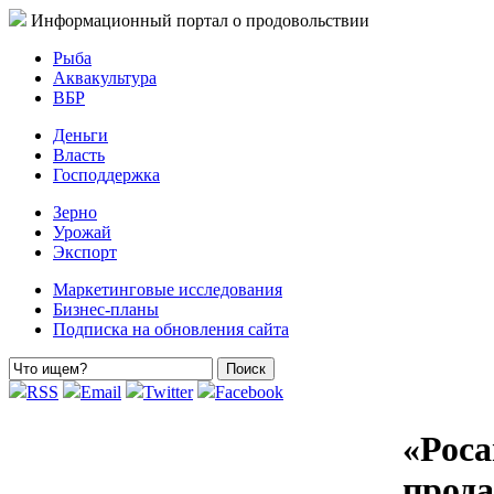
Информационный портал о продовольствии
Рыба
Аквакультура
ВБР
Деньги
Власть
Господдержка
Зерно
Урожай
Экспорт
Маркетинговые исследования
Бизнес-планы
Подписка на обновления сайта
RSS
Email
Twitter
Facebook
«Роса
прода