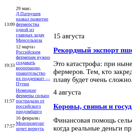
29 мая↓
Д.Патрушев
назвал развитие
13:09
фермерства
одной из
15 августа
главных задач
Минсельхоза
12 марта↓
Рекордный экспорт пше
Российским
фермерам нужно
Это катастрофа: при ныне
создавать
19:33
кооперации,
фермеров. Тем, кто закре
правительство
плаву будет очень сложно
их поддержит —
Путин
Немецкие
4 августа
фермеры сильно
11:57
пострадали от
Коровы, свиньи и госу
российского
продэмбарго
16 февраля↓
Финансовая помощь сельс
Минпромторг
17:57
когда реальные деньги п
хочет вернуть