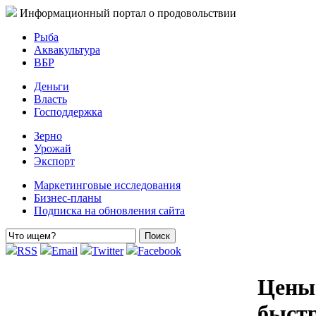
Информационный портал о продовольствии
Рыба
Аквакультура
ВБР
Деньги
Власть
Господдержка
Зерно
Урожай
Экспорт
Маркетинговые исследования
Бизнес-планы
Подписка на обновления сайта
RSS
Email
Twitter
Facebook
Цены 
быст