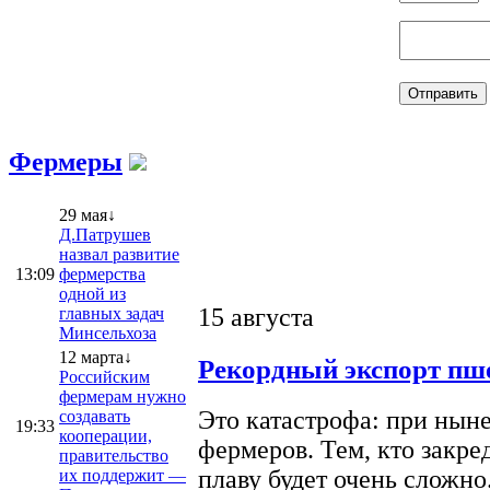
Фермеры
29 мая↓
Д.Патрушев
назвал развитие
13:09
фермерства
одной из
15 августа
главных задач
Минсельхоза
12 марта↓
Рекордный экспорт пше
Российским
фермерам нужно
Это катастрофа: при ныне
создавать
19:33
кооперации,
фермеров. Тем, кто закре
правительство
плаву будет очень сложно
их поддержит —