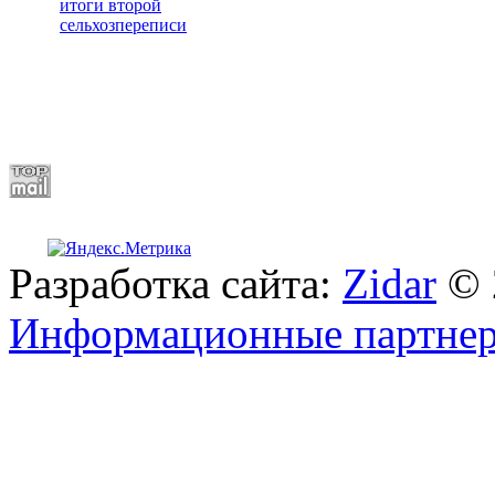
итоги второй
сельхозпереписи
Разработка сайта:
Zidar
© 
Информационные партне