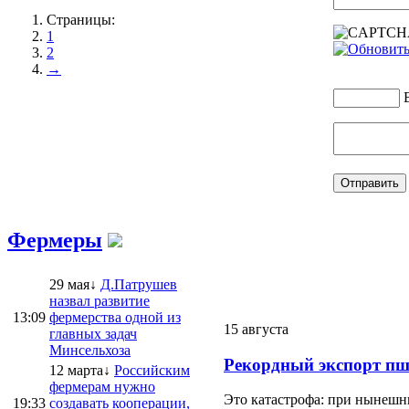
Страницы:
1
2
→
Фермеры
29 мая↓
Д.Патрушев
назвал развитие
13:09
фермерства одной из
15 августа
главных задач
Минсельхоза
Рекордный экспорт пш
12 марта↓
Российским
фермерам нужно
Это катастрофа: при нынешни
19:33
создавать кооперации,