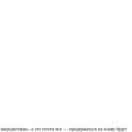
закредитован,- а это почти все — продержаться на плаву будет