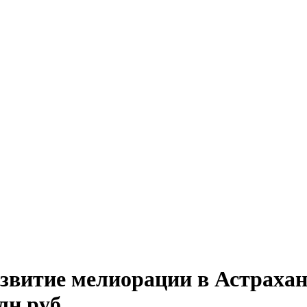
звитие мелиорации в Астрахан
лн руб.