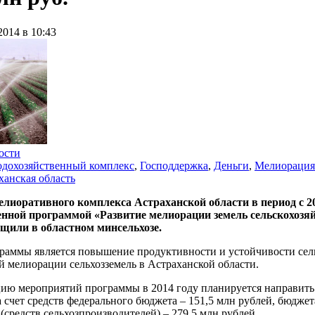
2014 в 10:43
ости
дохозяйственный комплекс
,
Господдержка
,
Деньги
,
Мелиорация
ханская область
елиоративного комплекса Астраханской области в период с 20
енной программой «Развитие мелиорации земель сельскохозяй
бщили в областном минсельхозе.
раммы является повышение продуктивности и устойчивости сель
 мелиорации сельхозземель в Астраханской области.
ию мероприятий программы в 2014 году планируется направить 
а счет средств федерального бюджета – 151,5 млн рублей, бюдж
(средств сельхозпроизводителей) – 279,5 млн рублей.