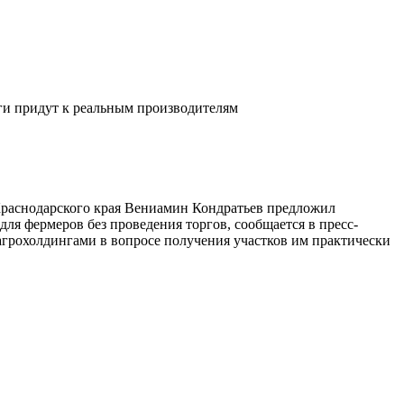
ьги придут к реальным производителям
 Краснодарского края Вениамин Кондратьев предложил
ля фермеров без проведения торгов, сообщается в пресс-
агрохолдингами в вопросе получения участков им практически