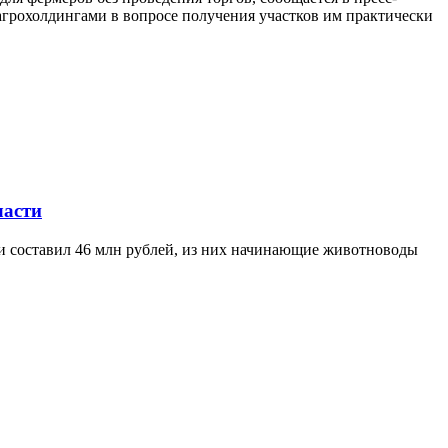
агрохолдингами в вопросе получения участков им практически
ласти
ти составил 46 млн рублей, из них начинающие животноводы