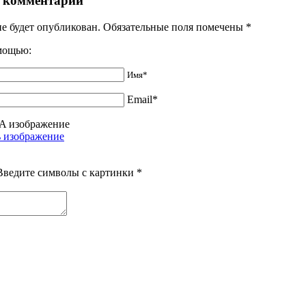
 комментарий
не будет опубликован. Обязательные поля помечены
*
омощью:
Имя*
Email*
Введите символы с картинки
*