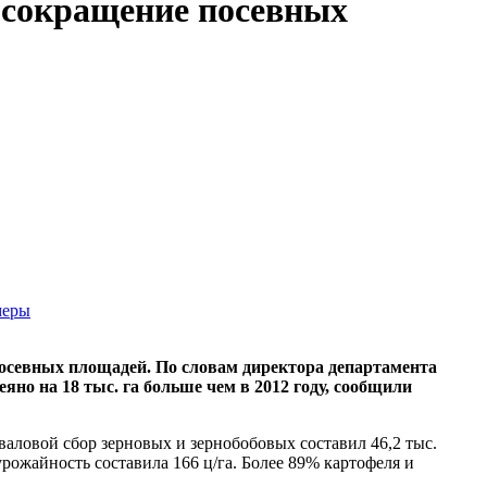
 сокращение посевных
меры
посевных площадей. По словам директора департамента
яно на 18 тыс. га больше чем в 2012 году, сообщили
 валовой сбор зерновых и зернобобовых составил 46,2 тыс.
 урожайность составила 166 ц/га. Более 89% картофеля и