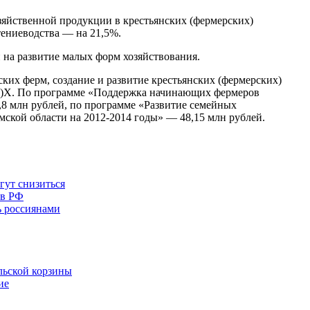
зяйственной продукции в крестьянских (фермерских)
тениеводства — на 21,5%.
 на развитие малых форм хозяйствования.
ских ферм, создание и развитие крестьянских (фермерских)
(Ф)Х. По программе «Поддержка начинающих фермеров
,8 млн рублей, по программе «Развитие семейных
мской области на 2012-2014 годы» — 48,15 млн рублей.
гут снизиться
 в РФ
ь россиянами
льской корзины
ие