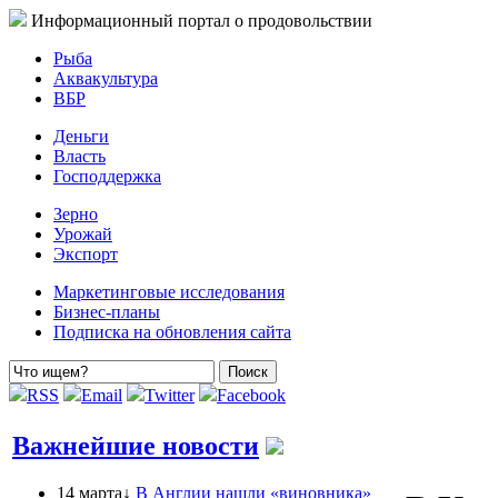
Информационный портал о продовольствии
Рыба
Аквакультура
ВБР
Деньги
Власть
Господдержка
Зерно
Урожай
Экспорт
Маркетинговые исследования
Бизнес-планы
Подписка на обновления сайта
RSS
Email
Twitter
Facebook
Важнейшие новости
14 марта↓
В Англии нашли «виновника»