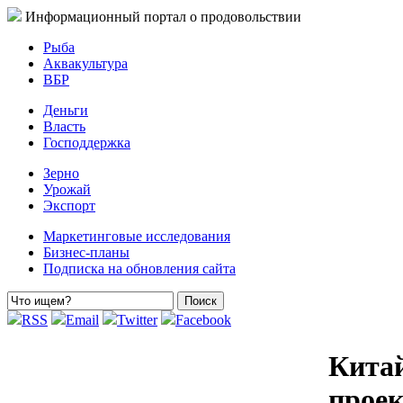
Информационный портал о продовольствии
Рыба
Аквакультура
ВБР
Деньги
Власть
Господдержка
Зерно
Урожай
Экспорт
Маркетинговые исследования
Бизнес-планы
Подписка на обновления сайта
RSS
Email
Twitter
Facebook
Китай
проек