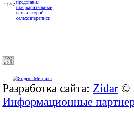
представил
21:57
предварительные
итоги второй
сельхозпереписи
Разработка сайта:
Zidar
© 
Информационные партне