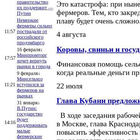
правительство
Это катастрофа: при ныне
их поддержит —
фермеров. Тем, кто закре
Путин
плаву будет очень сложно
Немецкие
фермеры сильно
11:57
пострадали от
4 августа
российского
продэмбарго
Коровы, свиньи и госу
16 февраля↓
Минпромторг
17:57
хочет вернуть
Финансовая помощь сельс
рынки в города
когда реальные деньги п
9 февраля↓
Минсельхоз
22 июля
11:21
вступился за
фермеров на
рынках
Глава Кубани предложи
31 января↓
В.Путин:
государство
В ходе заседания рабоче
будет
14:16
в Москве, глава Краснод
поддерживать
малые
повысить эффективность 
фермерские