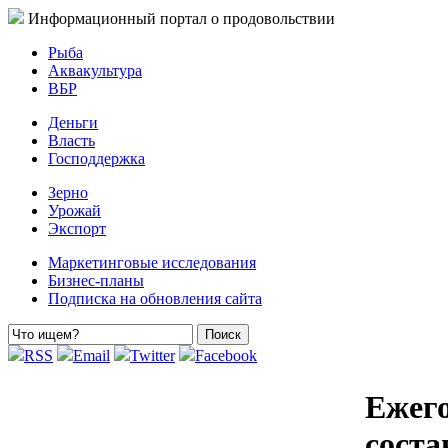
Информационный портал о продовольствии
Рыба
Аквакультура
ВБР
Деньги
Власть
Господдержка
Зерно
Урожай
Экспорт
Маркетинговые исследования
Бизнес-планы
Подписка на обновления сайта
RSS
Email
Twitter
Facebook
Ежего
соста