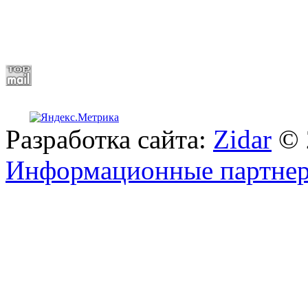
Разработка сайта:
Zidar
© 
Информационные партне