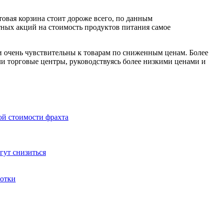
товая корзина стоит дороже всего, по данным
тных акций на стоимость продуктов питания самое
и очень чувствительны к товарам по сниженным ценам. Более
 торговые центры, руководствуясь более низкими ценами и
ой стоимости фрахта
гут снизиться
ботки