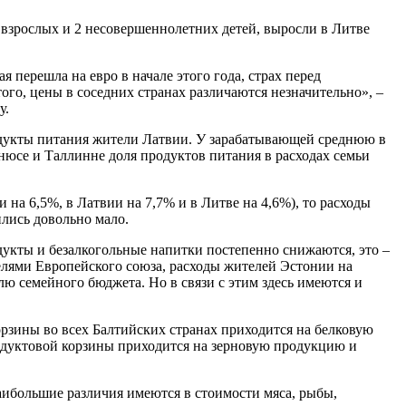
 взрослых и 2 несовершеннолетних детей, выросли в Литве
 перешла на евро в начале этого года, страх перед
го, цены в соседних странах различаются незначительно», –
у.
дукты питания жители Латвии. У зарабатывающей среднюю в
ьнюсе и Таллинне доля продуктов питания в расходах семьи
 на 6,5%, в Латвии на 7,7% и в Литве на 4,6%), то расходы
лись довольно мало.
укты и безалкогольные напитки постепенно снижаются, это –
елями Европейского союза, расходы жителей Эстонии на
 семейного бюджета. Но в связи с этим здесь имеются и
орзины во всех Балтийских странах приходится на белковую
родуктовой корзины приходится на зерновую продукцию и
аибольшие различия имеются в стоимости мяса, рыбы,