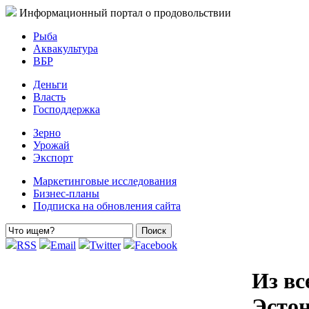
Информационный портал о продовольствии
Рыба
Аквакультура
ВБР
Деньги
Власть
Господдержка
Зерно
Урожай
Экспорт
Маркетинговые исследования
Бизнес-планы
Подписка на обновления сайта
RSS
Email
Twitter
Facebook
Из вс
Эсто