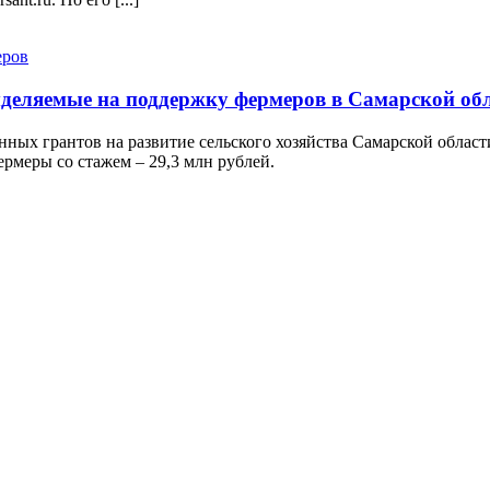
ыделяемые на поддержку фермеров в Самарской об
нных грантов на развитие сельского хозяйства Самарской облас
ермеры со стажем – 29,3 млн рублей.