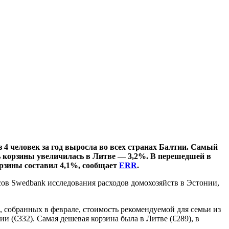
4 человек за год выросла во всех странах Балтии. Самый
ь корзины увеличилась в Литве — 3,2%. В перешедшей в
орзины составил 4,1%, сообщает
ERR
.
ов Swedbank исследования расходов домохозяйств в Эстонии,
, собранных в феврале, стоимость рекомендуемой для семьи из
и (€332). Самая дешевая корзина была в Литве (€289), в