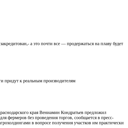
закредитован,- а это почти все — продержаться на плаву будет
ьги придут к реальным производителям
 Краснодарского края Вениамин Кондратьев предложил
ля фермеров без проведения торгов, сообщается в пресс-
агрохолдингами в вопросе получения участков им практически