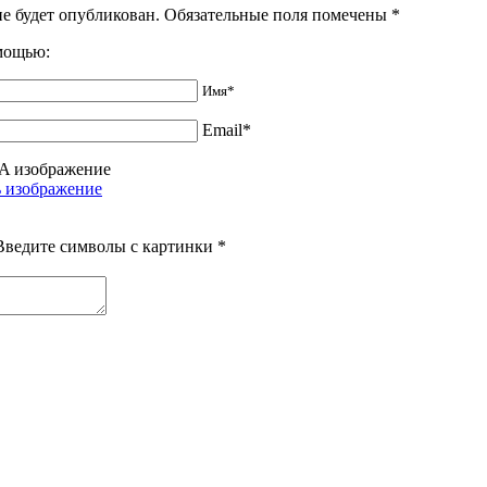
не будет опубликован. Обязательные поля помечены
*
омощью:
Имя*
Email*
Введите символы с картинки
*