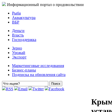
Информационный портал о продовольствии
Рыба
Аквакультура
ВБР
Деньги
Власть
Господдержка
Зерно
Урожай
Экспорт
Маркетинговые исследования
Бизнес-планы
Подписка на обновления сайта
RSS
Email
Twitter
Facebook
Крым
устан