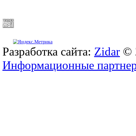
Разработка сайта:
Zidar
© 
Информационные партне