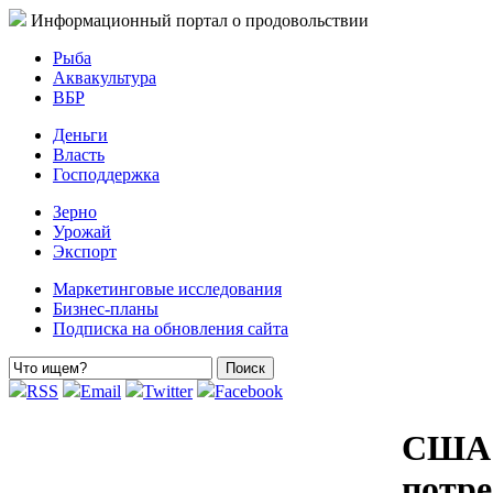
Информационный портал о продовольствии
Рыба
Аквакультура
ВБР
Деньги
Власть
Господдержка
Зерно
Урожай
Экспорт
Маркетинговые исследования
Бизнес-планы
Подписка на обновления сайта
RSS
Email
Twitter
Facebook
США 
потр