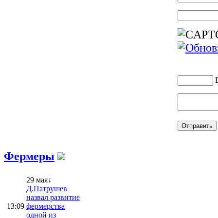
Фермеры
29 мая↓
Д.Патрушев
назвал развитие
13:09
фермерства
одной из