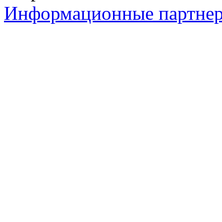
Информационные партне