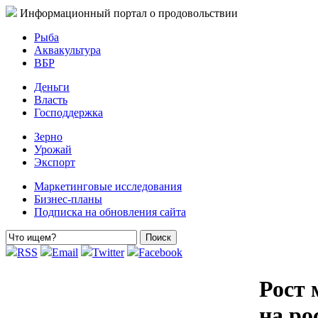
Информационный портал о продовольствии
Рыба
Аквакультура
ВБР
Деньги
Власть
Господдержка
Зерно
Урожай
Экспорт
Маркетинговые исследования
Бизнес-планы
Подписка на обновления сайта
RSS
Email
Twitter
Facebook
Рост 
на ро