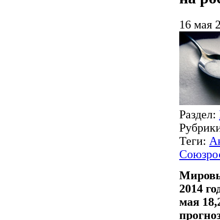
16 мая 
Раздел:
Рубрик
Теги:
А
Союзро
Мировы
2014 го
мая 18,
прогно