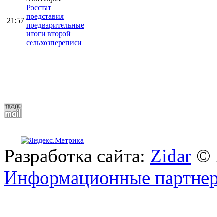
Росстат
представил
21:57
предварительные
итоги второй
сельхозпереписи
Разработка сайта:
Zidar
© 
Информационные партне