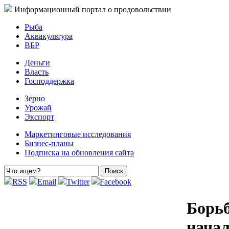
Информационный портал о продовольствии
Рыба
Аквакультура
ВБР
Деньги
Власть
Господдержка
Зерно
Урожай
Экспорт
Маркетинговые исследования
Бизнес-планы
Подписка на обновления сайта
RSS
Email
Twitter
Facebook
Борьб
начал