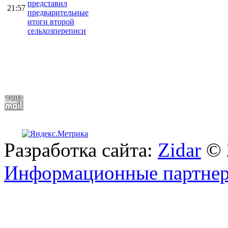
представил
21:57
предварительные
итоги второй
сельхозпереписи
Разработка сайта:
Zidar
© 
Информационные партне