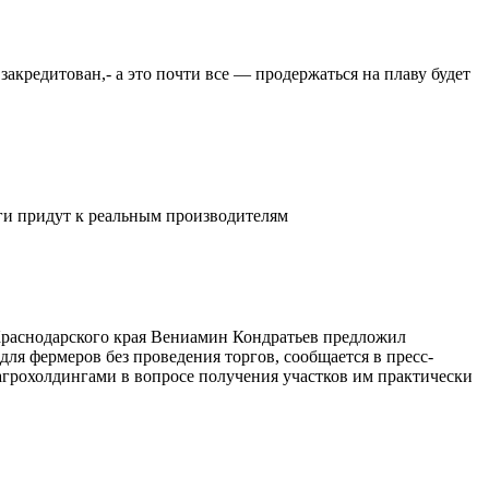
закредитован,- а это почти все — продержаться на плаву будет
ьги придут к реальным производителям
 Краснодарского края Вениамин Кондратьев предложил
ля фермеров без проведения торгов, сообщается в пресс-
агрохолдингами в вопросе получения участков им практически