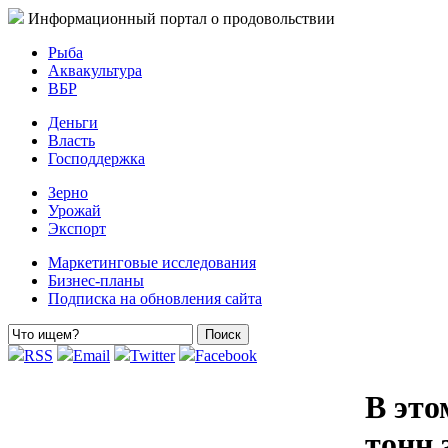
Информационный портал о продовольствии
Рыба
Аквакультура
ВБР
Деньги
Власть
Господдержка
Зерно
Урожай
Экспорт
Маркетинговые исследования
Бизнес-планы
Подписка на обновления сайта
RSS
Email
Twitter
Facebook
В это
тонн 