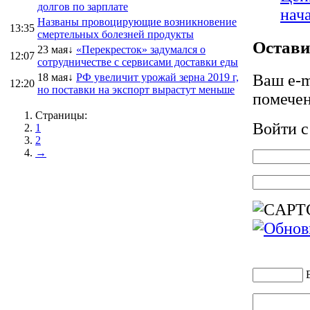
долгов по зарплате
нач
Названы провоцирующие возникновение
13:35
смертельных болезней продукты
Остави
23 мая↓
«Перекресток» задумался о
12:07
сотрудничестве с сервисами доставки еды
18 мая↓
РФ увеличит урожай зерна 2019 г,
Ваш e-m
12:20
но поставки на экспорт вырастут меньше
помече
Страницы:
Войти 
1
2
→