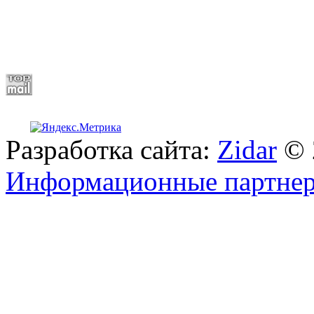
Разработка сайта:
Zidar
© 
Информационные партне