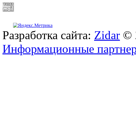
Разработка сайта:
Zidar
© 
Информационные партне