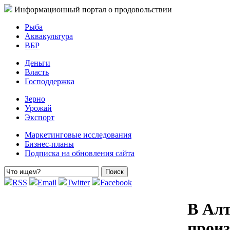
Информационный портал о продовольствии
Рыба
Аквакультура
ВБР
Деньги
Власть
Господдержка
Зерно
Урожай
Экспорт
Маркетинговые исследования
Бизнес-планы
Подписка на обновления сайта
RSS
Email
Twitter
Facebook
В Алт
произ