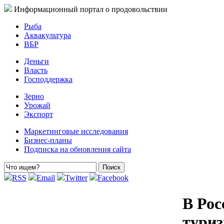
Информационный портал о продовольствии
Рыба
Аквакультура
ВБР
Деньги
Власть
Господдержка
Зерно
Урожай
Экспорт
Маркетинговые исследования
Бизнес-планы
Подписка на обновления сайта
RSS
Email
Twitter
Facebook
В Рос
туриз