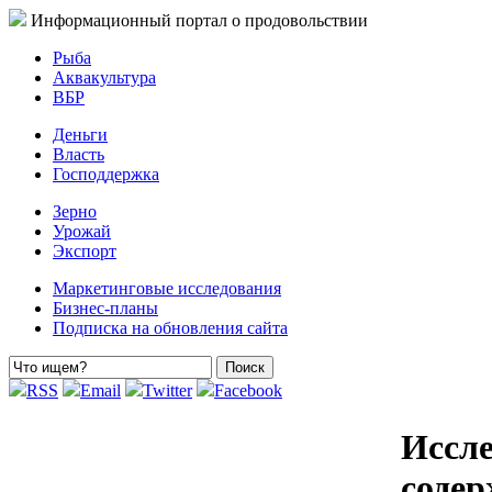
Информационный портал о продовольствии
Рыба
Аквакультура
ВБР
Деньги
Власть
Господдержка
Зерно
Урожай
Экспорт
Маркетинговые исследования
Бизнес-планы
Подписка на обновления сайта
RSS
Email
Twitter
Facebook
Иссле
соде