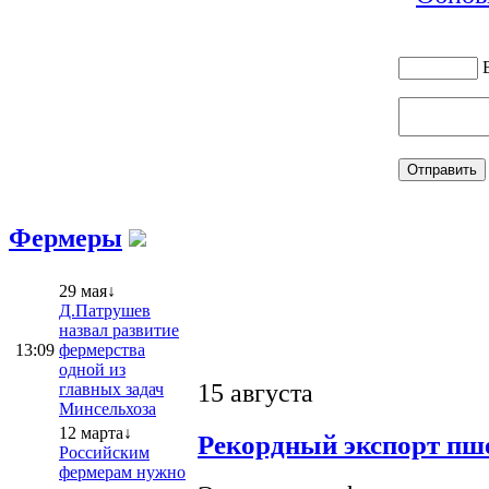
Фермеры
29 мая↓
Д.Патрушев
назвал развитие
13:09
фермерства
одной из
15 августа
главных задач
Минсельхоза
12 марта↓
Рекордный экспорт пше
Российским
фермерам нужно