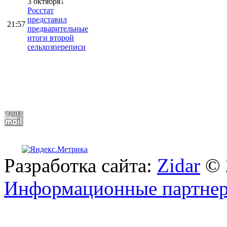
3 октября↓
Росстат
представил
21:57
предварительные
итоги второй
сельхозпереписи
Разработка сайта:
Zidar
© 
Информационные партне