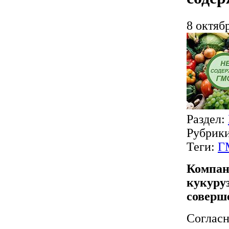
8 октяб
Раздел:
Рубрик
Теги:
Г
Компан
кукуру
соверш
Согласн