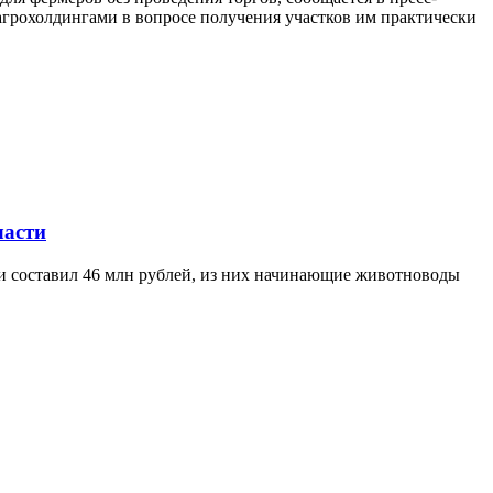
агрохолдингами в вопросе получения участков им практически
ласти
ти составил 46 млн рублей, из них начинающие животноводы