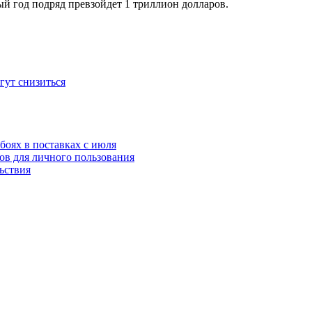
ый год подряд превзойдет 1 тpиллион долларов.
гут снизиться
оях в поставках с июля
ов для личного пользования
ьствия