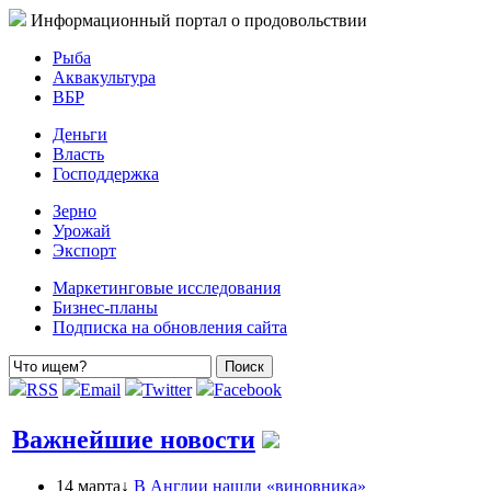
Информационный портал о продовольствии
Рыба
Аквакультура
ВБР
Деньги
Власть
Господдержка
Зерно
Урожай
Экспорт
Маркетинговые исследования
Бизнес-планы
Подписка на обновления сайта
RSS
Email
Twitter
Facebook
Важнейшие новости
14 марта↓
В Англии нашли «виновника»