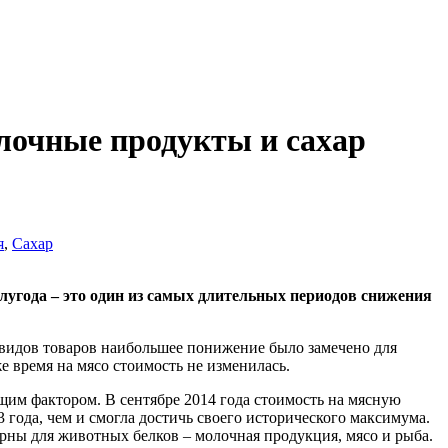
лочные продукты и сахар
я
,
Сахар
угода – это один из самых длительных периодов снижения
х видов товаров наибольшее понижение было замечено для
же время на мясо стоимость не изменилась.
им фактором. В сентябре 2014 года стоимость на мясную
 года, чем и смогла достичь своего исторического максимума.
рны для животных белков – молочная продукция, мясо и рыба.