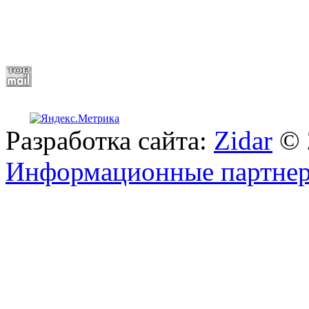
Разработка сайта:
Zidar
© 
Информационные партне