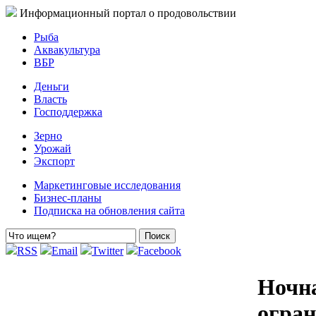
Информационный портал о продовольствии
Рыба
Аквакультура
ВБР
Деньги
Власть
Господдержка
Зерно
Урожай
Экспорт
Маркетинговые исследования
Бизнес-планы
Подписка на обновления сайта
RSS
Email
Twitter
Facebook
Ночна
огра