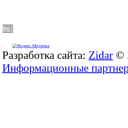
Разработка сайта:
Zidar
© 
Информационные партне