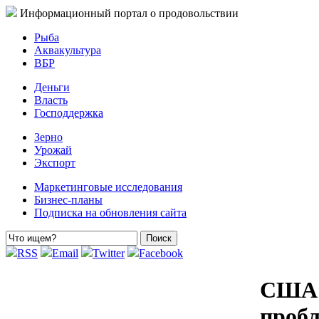
Информационный портал о продовольствии
Рыба
Аквакультура
ВБР
Деньги
Власть
Господдержка
Зерно
Урожай
Экспорт
Маркетинговые исследования
Бизнес-планы
Подписка на обновления сайта
RSS
Email
Twitter
Facebook
США с
пробл