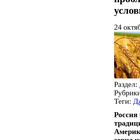
услов
24 октя
Раздел:
Рубрик
Теги:
Д
Россия 
традиц
Америк
зерна и