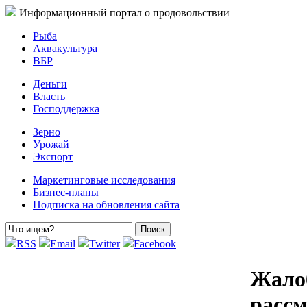
Информационный портал о продовольствии
Рыба
Аквакультура
ВБР
Деньги
Власть
Господдержка
Зерно
Урожай
Экспорт
Маркетинговые исследования
Бизнес-планы
Подписка на обновления сайта
RSS
Email
Twitter
Facebook
Жалоб
рассм