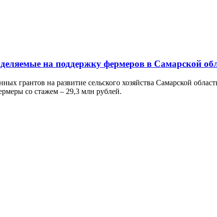
ыделяемые на поддержку фермеров в Самарской об
нных грантов на развитие сельского хозяйства Самарской облас
ермеры со стажем – 29,3 млн рублей.