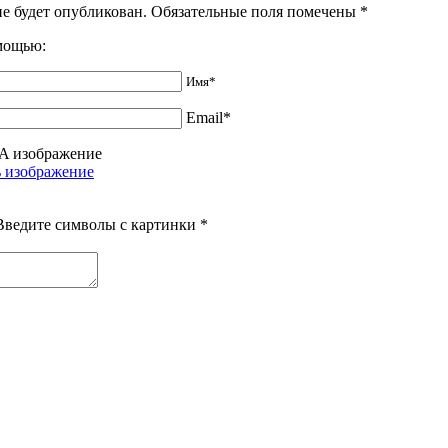
не будет опубликован. Обязательные поля помечены
*
омощью:
Имя*
Email*
Введите символы с картинки
*