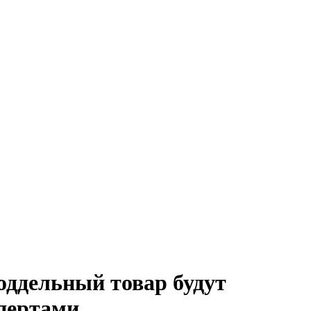
оддельный товар будут
пертами