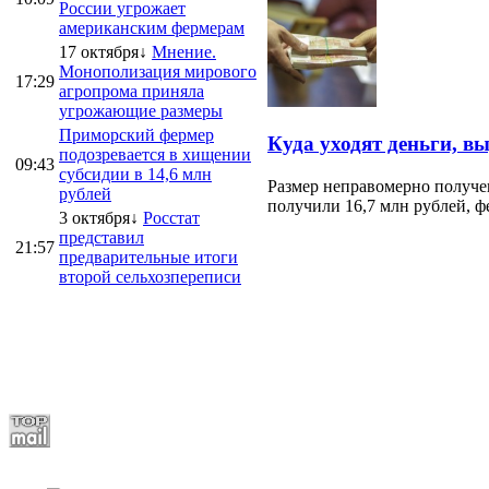
России угрожает
американским фермерам
17 октября↓
Мнение.
Монополизация мирового
17:29
агропрома приняла
угрожающие размеры
Приморский фермер
Куда уходят деньги, в
подозревается в хищении
09:43
субсидии в 14,6 млн
Размер неправомерно получе
рублей
получили 16,7 млн рублей, ф
3 октября↓
Росстат
представил
21:57
предварительные итоги
второй сельхозпереписи