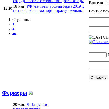
сотрудничестве с сервисами доставки еды
Ваш e-mail 
18 мая↓
РФ увеличит урожай зерна 2019 г,
12:20
но поставки на экспорт вырастут меньше
Войти с п
Страницы:
1
2
→
Фермеры
29 мая↓
Д.Патрушев
назвал развитие