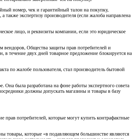
ийный номер, чек и гарантийный талон на покупку,
, а также экспертизу производителя (если жалоба направлена
ческое лицо, и реквизиты компании, если это юридическое
ем вендоров, Общества защиты прав потребителей и
, в течение двух дней товарное предложение блокируется на
та по жалобе пользователя, стал производитель бытовой
. Она была разработана на фоне работы экспертного совета
посредники должны допускать магазины и товары в базу
е прав потребителей, которые могут купить контрафактные
лены товары, которые «в подавляющем большинстве являются