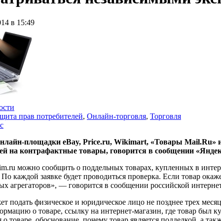
014 в 15:49
ости
щита прав потребителей
,
Онлайн-торговля
,
Торговля
с
нлайн-площадки eBay, Price.ru, Wikimart, «Товары Mail.Ru»
ей на контрафактные товары, говорится в сообщении «Яндек
aim.ru можно сообщить о поддельных товарах, купленных в инте
По каждой заявке будет проводиться проверка. Если товар окаже
ых агрегаторов», — говорится в сообщении российской интерне
т подать физическое и юридическое лицо не позднее трех месяц
ормацию о товаре, ссылку на интернет-магазин, где товар был к
о товаре, обоснование, почему товар является подделкой, а так