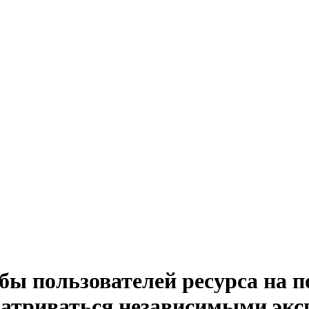
ы пользователей ресурса на п
атриваться независимыми экс