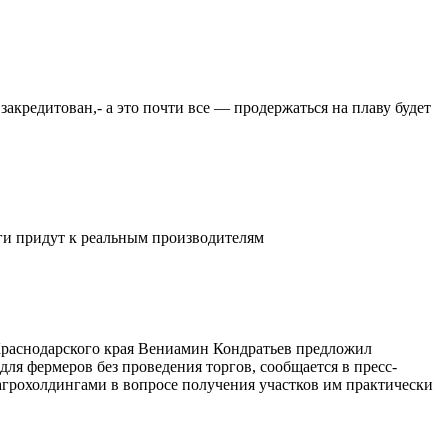
закредитован,- а это почти все — продержаться на плаву будет
ьги придут к реальным производителям
 Краснодарского края Вениамин Кондратьев предложил
ля фермеров без проведения торгов, сообщается в пресс-
агрохолдингами в вопросе получения участков им практически