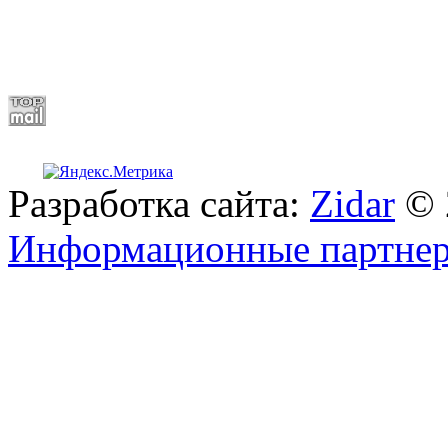
Разработка сайта:
Zidar
© 
Информационные партне