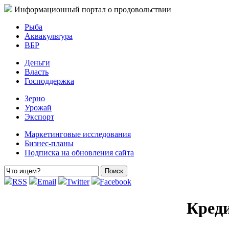
Информационный портал о продовольствии
Рыба
Аквакультура
ВБР
Деньги
Власть
Господдержка
Зерно
Урожай
Экспорт
Маркетинговые исследования
Бизнес-планы
Подписка на обновления сайта
RSS
Email
Twitter
Facebook
Креди