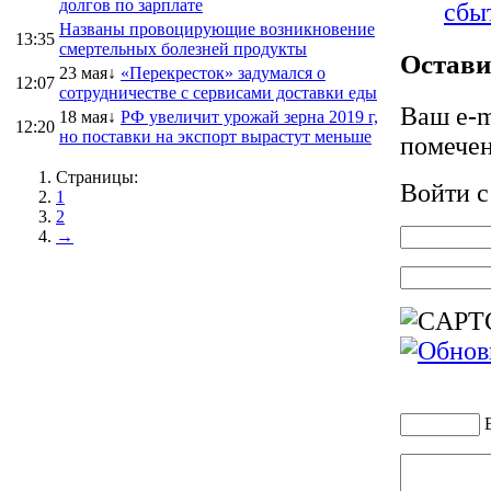
долгов по зарплате
сбы
Названы провоцирующие возникновение
13:35
смертельных болезней продукты
Остави
23 мая↓
«Перекресток» задумался о
12:07
сотрудничестве с сервисами доставки еды
Ваш e-m
18 мая↓
РФ увеличит урожай зерна 2019 г,
12:20
но поставки на экспорт вырастут меньше
помече
Страницы:
Войти 
1
2
→