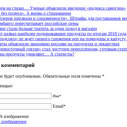
еем на глазах… Ученые объяснили введение «индекса самогона»
 без полиса». А вновь о страховании
йлеров призвали к соразмерности». Штрафы для поставщиков мо
мбарго пересчитывает российские цены
яне стали больше тратить за один поход в магазин
ат назвал наиболее подорожавшие продукты по итогам 2018 года
родсоюз» не ждет скорого снижения цен на помидоры и капусту
рты объяснили экономию россиян на продуктах и лекарствах
невосточный гектар» стал доступен переселенцам, готовым стат
на продукты удивляют… А статисты?
 комментарий
не будет опубликован. Обязательные поля помечены
*
омощью:
Имя*
Email*