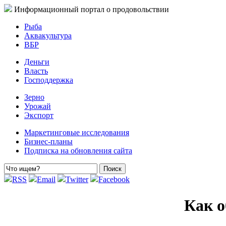
Информационный портал о продовольствии
Рыба
Аквакультура
ВБР
Деньги
Власть
Господдержка
Зерно
Урожай
Экспорт
Маркетинговые исследования
Бизнес-планы
Подписка на обновления сайта
RSS
Email
Twitter
Facebook
Как о