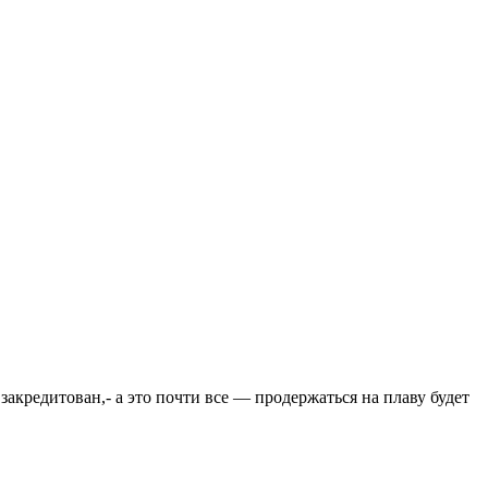
закредитован,- а это почти все — продержаться на плаву будет