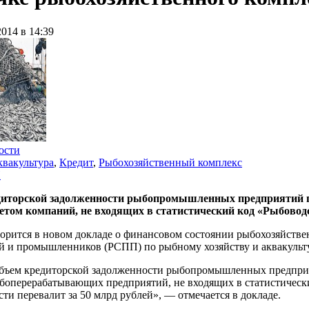
2014 в 14:39
ости
вакультура
,
Кредит
,
Рыбохозяйственный комплекс
П
иторской задолженности рыбопромышленных предприятий по 
четом компаний, не входящих в статистический код «Рыбовод
ворится в новом докладе о финансовом состоянии рыбохозяйств
й и промышленников (РСПП) по рыбному хозяйству и аквакульт
объем кредиторской задолженности рыбопромышленных предприяти
ыбоперерабатывающих предприятий, не входящих в статистическ
ти перевалит за 50 млрд рублей», — отмечается в докладе.