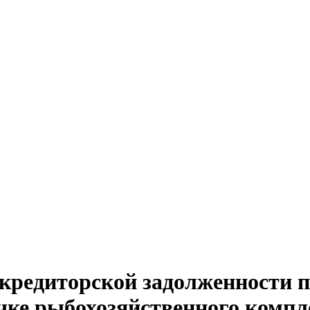
кредиторской задолженности по
ке рыбохозяйственного компле