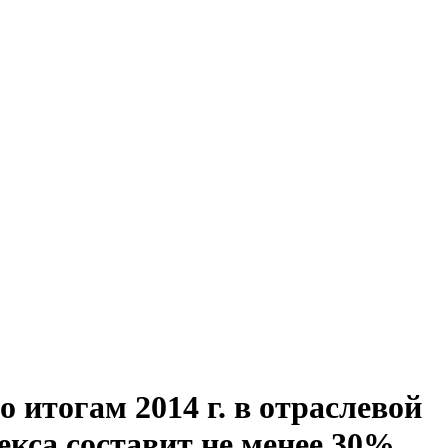
 итогам 2014 г. в отраслевой
кса составит не менее 30%