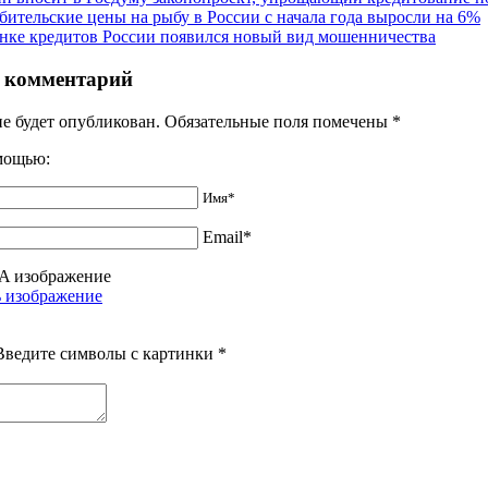
бительские цены на рыбу в России с начала года выросли на 6%
нке кредитов России появился новый вид мошенничества
 комментарий
не будет опубликован. Обязательные поля помечены
*
омощью:
Имя*
Email*
Введите символы с картинки
*