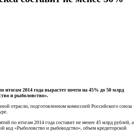
итогам 2014 года вырастет почти на 45% до 50 млрд
ство и рыболовство».
енной отрасли, подготовленном комиссией Российского союза
уре.
й по итогам 2014 года составит не менее 45 млрд рублей, а
ий код «Рыболовство и рыбоводство», объем кредиторской