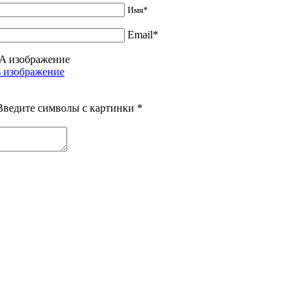
Имя*
Email*
Введите символы с картинки
*