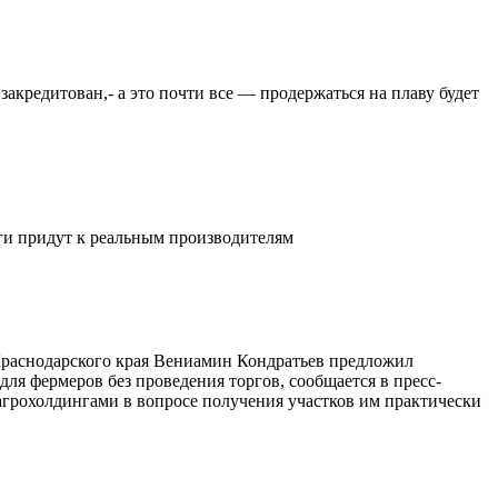
закредитован,- а это почти все — продержаться на плаву будет
ьги придут к реальным производителям
 Краснодарского края Вениамин Кондратьев предложил
ля фермеров без проведения торгов, сообщается в пресс-
агрохолдингами в вопросе получения участков им практически