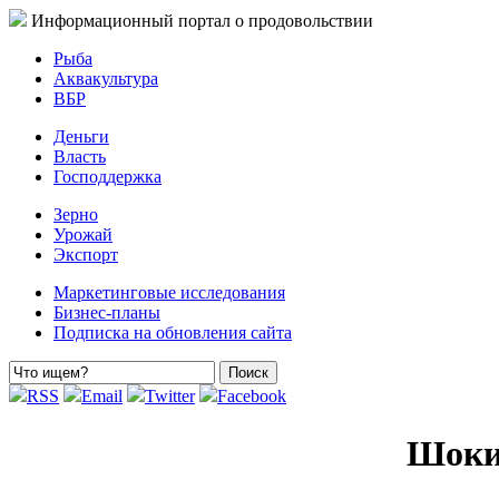
Информационный портал о продовольствии
Рыба
Аквакультура
ВБР
Деньги
Власть
Господдержка
Зерно
Урожай
Экспорт
Маркетинговые исследования
Бизнес-планы
Подписка на обновления сайта
RSS
Email
Twitter
Facebook
Шоки