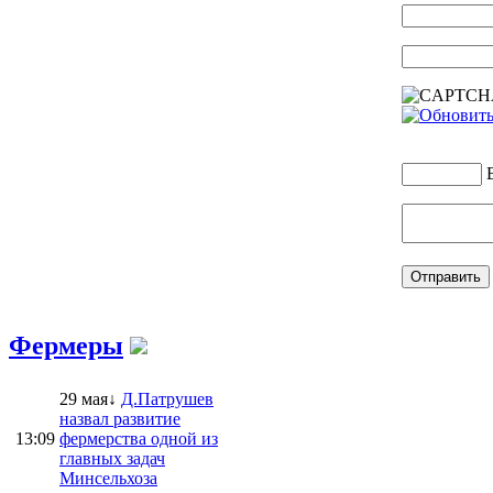
Фермеры
29 мая↓
Д.Патрушев
назвал развитие
13:09
фермерства одной из
главных задач
Минсельхоза