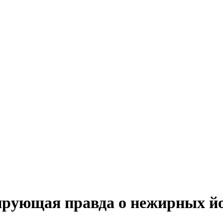
рующая правда о нежирных й