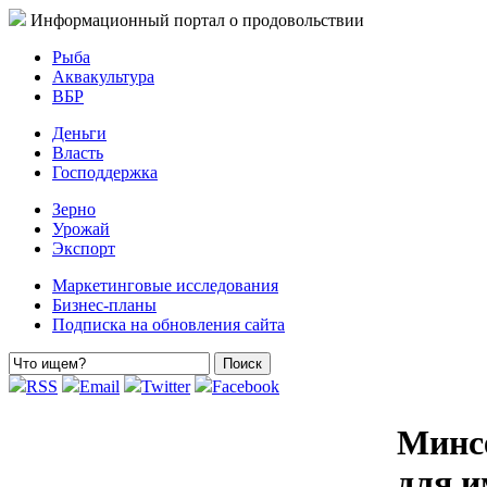
Информационный портал о продовольствии
Рыба
Аквакультура
ВБР
Деньги
Власть
Господдержка
Зерно
Урожай
Экспорт
Маркетинговые исследования
Бизнес-планы
Подписка на обновления сайта
RSS
Email
Twitter
Facebook
Минсе
для 