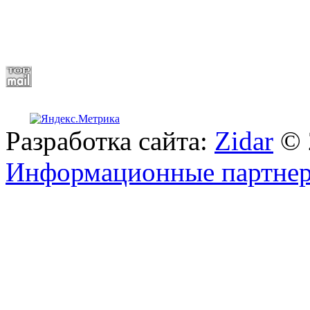
Разработка сайта:
Zidar
© 
Информационные партне