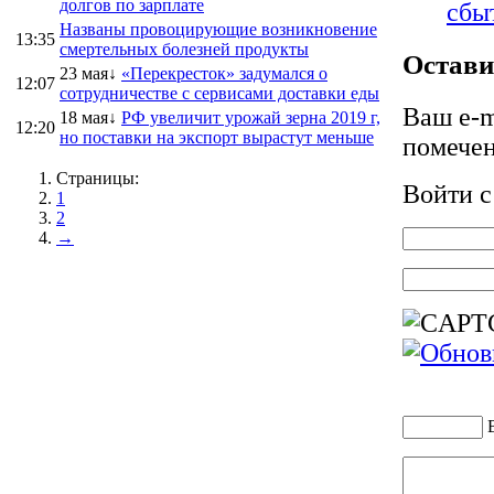
долгов по зарплате
сбы
Названы провоцирующие возникновение
13:35
смертельных болезней продукты
Остави
23 мая↓
«Перекресток» задумался о
12:07
сотрудничестве с сервисами доставки еды
Ваш e-m
18 мая↓
РФ увеличит урожай зерна 2019 г,
12:20
но поставки на экспорт вырастут меньше
помече
Страницы:
Войти 
1
2
→