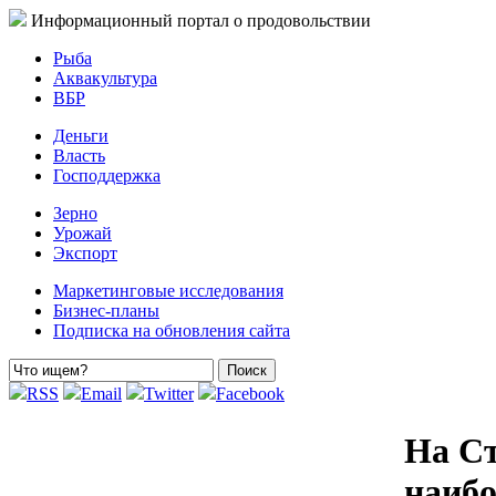
Информационный портал о продовольствии
Рыба
Аквакультура
ВБР
Деньги
Власть
Господдержка
Зерно
Урожай
Экспорт
Маркетинговые исследования
Бизнес-планы
Подписка на обновления сайта
RSS
Email
Twitter
Facebook
На Ст
наибо