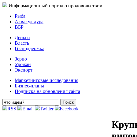
Информационный портал о продовольствии
Рыба
Аквакультура
ВБР
Деньги
Власть
Господдержка
Зерно
Урожай
Экспорт
Маркетинговые исследования
Бизнес-планы
Подписка на обновления сайта
RSS
Email
Twitter
Facebook
Круп
вином