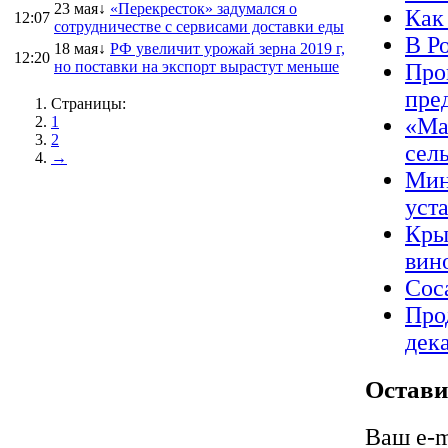
23 мая↓
«Перекресток» задумался о
Как 
12:07
сотрудничестве с сервисами доставки еды
В Р
18 мая↓
РФ увеличит урожай зерна 2019 г,
12:20
но поставки на экспорт вырастут меньше
Про
пре
Страницы:
1
«Ма
2
сел
→
Мин
уст
Кры
вин
Coc
Про
дек
Остави
Ваш e-m