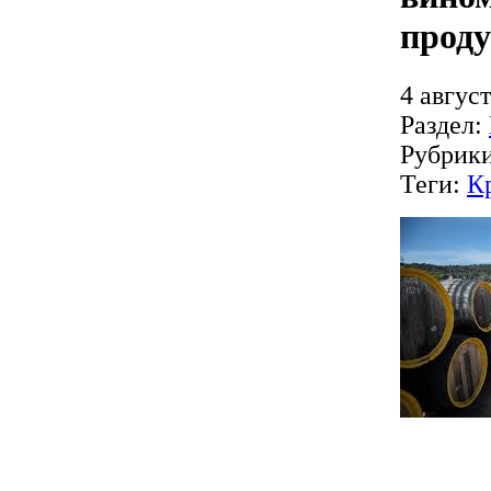
проду
4 август
Раздел:
Рубрик
Теги:
К