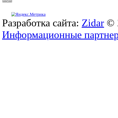
Разработка сайта:
Zidar
© 
Информационные партне