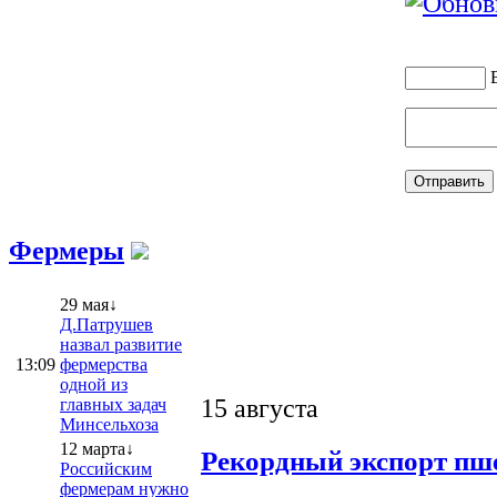
Фермеры
29 мая↓
Д.Патрушев
назвал развитие
13:09
фермерства
одной из
15 августа
главных задач
Минсельхоза
12 марта↓
Рекордный экспорт пше
Российским
фермерам нужно