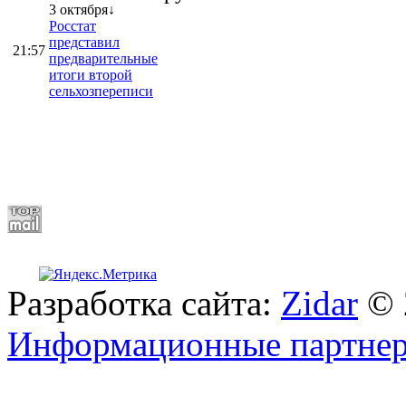
3 октября↓
Росстат
представил
21:57
предварительные
итоги второй
сельхозпереписи
Разработка сайта:
Zidar
© 
Информационные партне