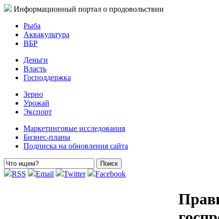
Информационный портал о продовольствии
Рыба
Аквакультура
ВБР
Деньги
Власть
Господдержка
Зерно
Урожай
Экспорт
Маркетинговые исследования
Бизнес-планы
Подписка на обновления сайта
RSS
Email
Twitter
Facebook
Прави
госп