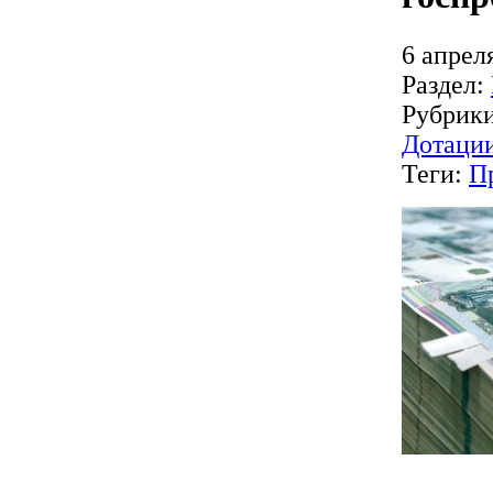
6 апрел
Раздел:
Рубрик
Дотаци
Теги:
П