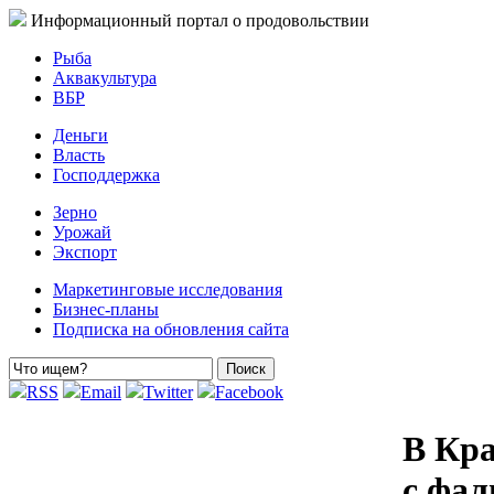
Информационный портал о продовольствии
Рыба
Аквакультура
ВБР
Деньги
Власть
Господдержка
Зерно
Урожай
Экспорт
Маркетинговые исследования
Бизнес-планы
Подписка на обновления сайта
RSS
Email
Twitter
Facebook
В Кра
с фа