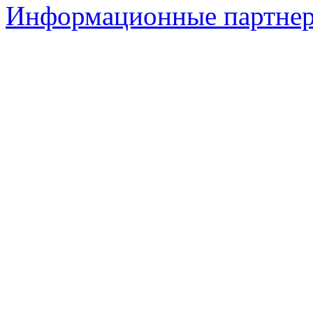
Информационные партне