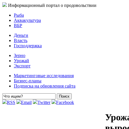
Информационный портал о продовольствии
Рыба
Аквакультура
ВБР
Деньги
Власть
Господдержка
Зерно
Урожай
Экспорт
Маркетинговые исследования
Бизнес-планы
Подписка на обновления сайта
RSS
Email
Twitter
Facebook
Урож
выро