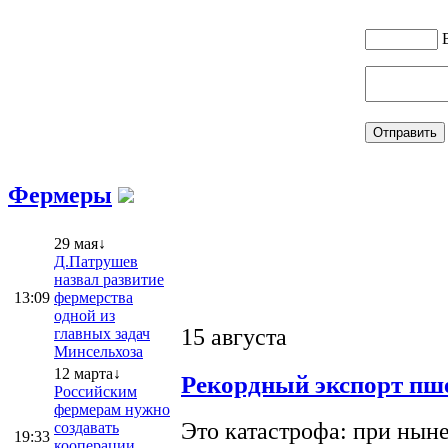
Фермеры
29 мая↓
Д.Патрушев
назвал развитие
13:09
фермерства
одной из
15 августа
главных задач
Минсельхоза
12 марта↓
Рекордный экспорт пше
Российским
фермерам нужно
Это катастрофа: при ныне
создавать
19:33
кооперации,