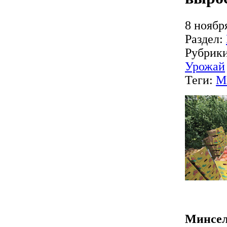
8 ноябр
Раздел:
Рубрик
Урожай
Теги:
М
Минсел