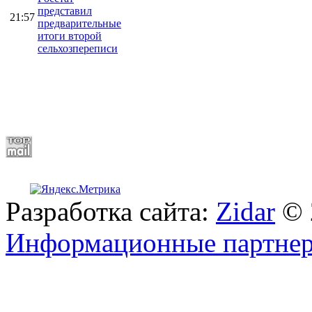
представил
21:57
предварительные
итоги второй
сельхозпереписи
Разработка сайта:
Zidar
© 
Информационные партне