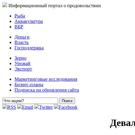
Информационный портал о продовольствии
Рыба
Аквакультура
ВБР
Деньги
Власть
Господдержка
Зерно
Урожай
Экспорт
Маркетинговые исследования
Бизнес-планы
Подписка на обновления сайта
RSS
Email
Twitter
Facebook
Девал