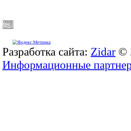
Разработка сайта:
Zidar
© 
Информационные партне