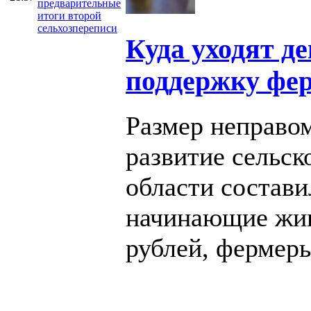
предварительные
итоги второй
сельхозпереписи
Куда уходят д
поддержку фер
Размер неправо
развитие сельск
области состави
начинающие жив
рублей, фермеры