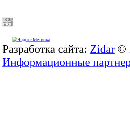
Разработка сайта:
Zidar
© 
Информационные партне