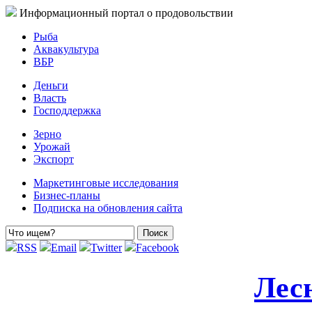
Информационный портал о продовольствии
Рыба
Аквакультура
ВБР
Деньги
Власть
Господдержка
Зерно
Урожай
Экспорт
Маркетинговые исследования
Бизнес-планы
Подписка на обновления сайта
RSS
Email
Twitter
Facebook
Лес