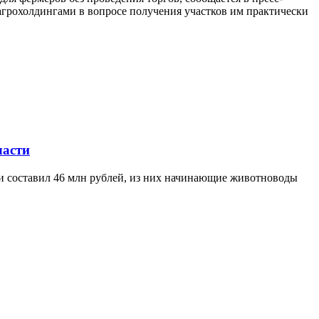
агрохолдингами в вопросе получения участков им практически
ласти
ти составил 46 млн рублей, из них начинающие животноводы