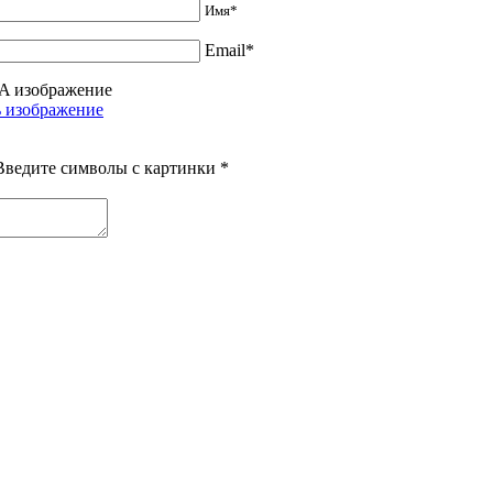
Имя*
Email*
Введите символы с картинки
*