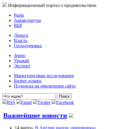
Информационный портал о продовольствии
Рыба
Аквакультура
ВБР
Деньги
Власть
Господдержка
Зерно
Урожай
Экспорт
Маркетинговые исследования
Бизнес-планы
Подписка на обновления сайта
RSS
Email
Twitter
Facebook
Важнейшие новости
14 марта↓
В Англии нашли «виновника»