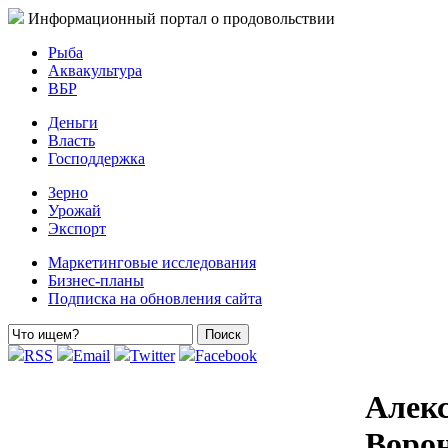
Информационный портал о продовольствии
Рыба
Аквакультура
ВБР
Деньги
Власть
Господдержка
Зерно
Урожай
Экспорт
Маркетинговые исследования
Бизнес-планы
Подписка на обновления сайта
RSS
Email
Twitter
Facebook
Алекс
Ворон