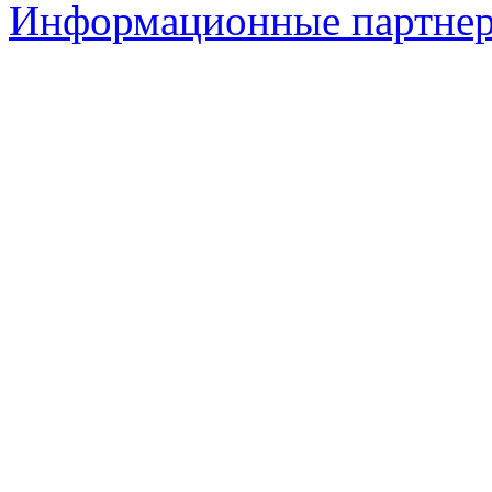
Информационные партне