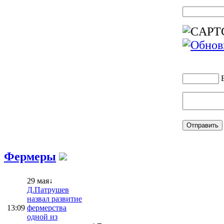
Фермеры
29 мая↓
Д.Патрушев
назвал развитие
13:09
фермерства
одной из