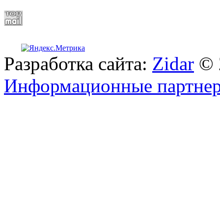
Разработка сайта:
Zidar
© 
Информационные партне