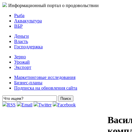
Информационный портал о продовольствии
Рыба
Аквакультура
ВБР
Деньги
Власть
Господдержка
Зерно
Урожай
Экспорт
Маркетинговые исследования
Бизнес-планы
Подписка на обновления сайта
RSS
Email
Twitter
Facebook
Васи
компл