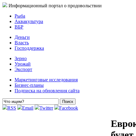
Информационный портал о продовольствии
Рыба
Аквакультура
ВБР
Деньги
Власть
Господдержка
Зерно
Урожай
Экспорт
Маркетинговые исследования
Бизнес-планы
Подписка на обновления сайта
RSS
Email
Twitter
Facebook
Еврок
будет