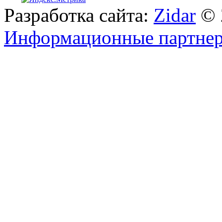
Разработка сайта:
Zidar
© 
Информационные партне