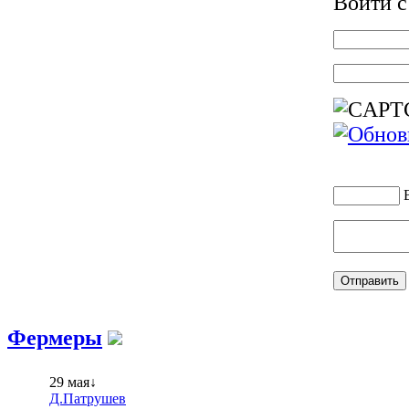
Войти 
Фермеры
29 мая↓
Д.Патрушев