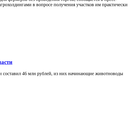
агрохолдингами в вопросе получения участков им практически
ласти
ти составил 46 млн рублей, из них начинающие животноводы