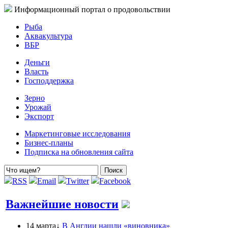
Информационный портал о продовольствии
Рыба
Аквакультура
ВБР
Деньги
Власть
Господдержка
Зерно
Урожай
Экспорт
Маркетинговые исследования
Бизнес-планы
Подписка на обновления сайта
RSS
Email
Twitter
Facebook
Важнейшие новости
14 марта↓
В Англии нашли «виновника»