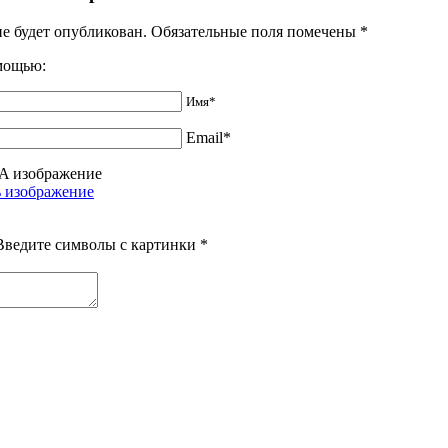
не будет опубликован. Обязательные поля помечены
*
омощью:
Имя*
Email*
Введите символы с картинки
*