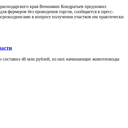
 Краснодарского края Вениамин Кондратьев предложил
ля фермеров без проведения торгов, сообщается в пресс-
агрохолдингами в вопросе получения участков им практически
ласти
ти составил 46 млн рублей, из них начинающие животноводы