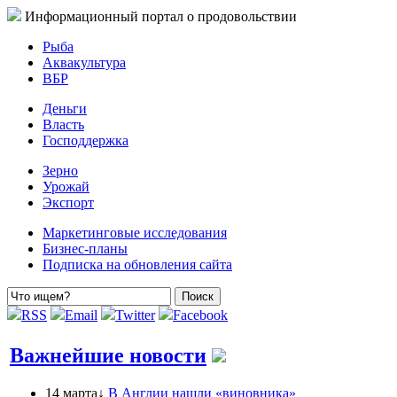
Информационный портал о продовольствии
Рыба
Аквакультура
ВБР
Деньги
Власть
Господдержка
Зерно
Урожай
Экспорт
Маркетинговые исследования
Бизнес-планы
Подписка на обновления сайта
RSS
Email
Twitter
Facebook
Важнейшие новости
14 марта↓
В Англии нашли «виновника»