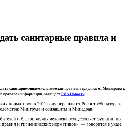
ждать санитарные правила и
ждать санитарно-эпидемиологические правила вернулись от Минздрава к
ле правовой информации, сообщает
РИА Новости
. .
их нормативов в 2011 году перешли от Роспотребнадзора к
ведомства: Минтруда и соцзащиты и Минздрав.
ебителей и благополучия человека осуществляет функции по
 правил и гигиенических нормативов», — говорится в указе