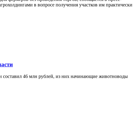
агрохолдингами в вопросе получения участков им практически
ласти
ти составил 46 млн рублей, из них начинающие животноводы