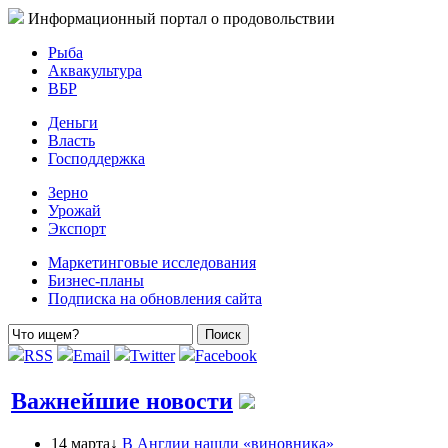
Информационный портал о продовольствии
Рыба
Аквакультура
ВБР
Деньги
Власть
Господдержка
Зерно
Урожай
Экспорт
Маркетинговые исследования
Бизнес-планы
Подписка на обновления сайта
RSS
Email
Twitter
Facebook
Важнейшие новости
14 марта↓
В Англии нашли «виновника»