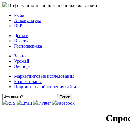
Информационный портал о продовольствии
Рыба
Аквакультура
ВБР
Деньги
Власть
Господдержка
Зерно
Урожай
Экспорт
Маркетинговые исследования
Бизнес-планы
Подписка на обновления сайта
RSS
Email
Twitter
Facebook
Спрос