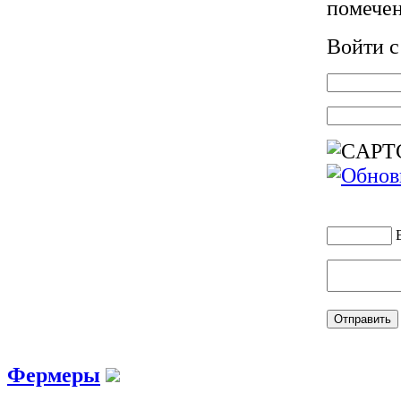
помече
Войти 
Фермеры