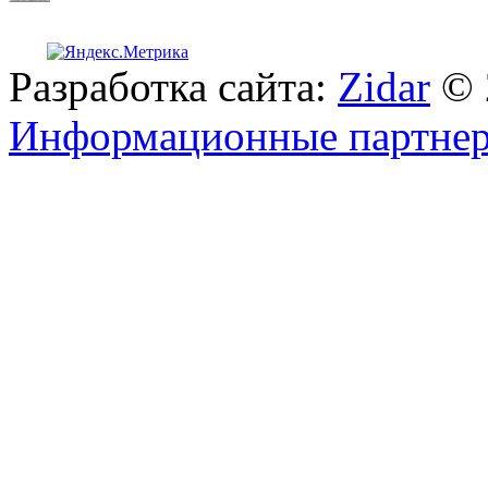
Разработка сайта:
Zidar
© 
Информационные партне