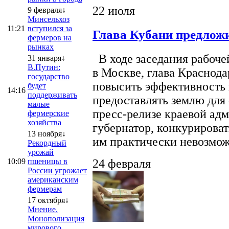
22 июля
9 февраля↓
Минсельхоз
11:21
вступился за
Глава Кубани предложи
фермеров на
рынках
В ходе заседания рабоче
31 января↓
В.Путин:
в Москве, глава Краснод
государство
повысить эффективность 
будет
14:16
поддерживать
предоставлять землю для 
малые
пресс-релизе краевой ад
фермерские
хозяйства
губернатор, конкурироват
13 ноября↓
им практически невозможно
Рекордный
урожай
10:09
пшеницы в
24 февраля
России угрожает
американским
фермерам
17 октября↓
Мнение.
Монополизация
мирового