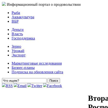
Информационный портал о продовольствии
Рыба
Аквакультура
ВБР
Деньги
Власть
Господдержка
Зерно
Урожай
Экспорт
Маркетинговые исследования
Бизнес-планы
Подписка на обновления сайта
RSS
Email
Twitter
Facebook
Втора
Роспо