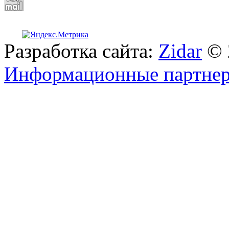
Разработка сайта:
Zidar
© 
Информационные партне