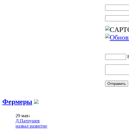
Фермеры
29 мая↓
Д.Патрушев
назвал развитие