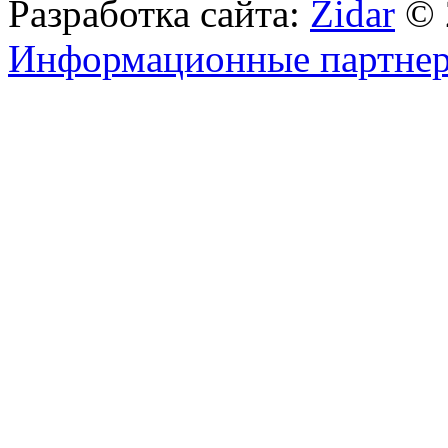
Разработка сайта:
Zidar
© 
Информационные партне