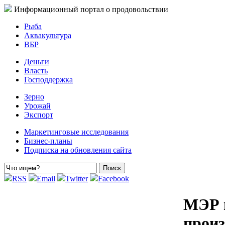
Информационный портал о продовольствии
Рыба
Аквакультура
ВБР
Деньги
Власть
Господдержка
Зерно
Урожай
Экспорт
Маркетинговые исследования
Бизнес-планы
Подписка на обновления сайта
RSS
Email
Twitter
Facebook
МЭР п
произ