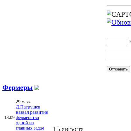
Фермеры
29 мая↓
Д.Патрушев
назвал развитие
13:09
фермерства
одной из
15 августа
главных задач