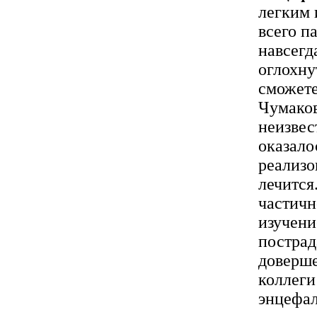
легким 
всего п
навсегд
оглохну
сможете
Чумаков
неизвес
оказало
реализо
лечится
частичн
изучени
пострад
доверше
коллеги
энцефал