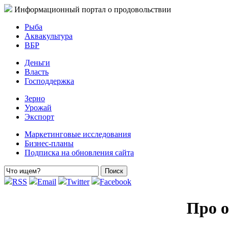
Информационный портал о продовольствии
Рыба
Аквакультура
ВБР
Деньги
Власть
Господдержка
Зерно
Урожай
Экспорт
Маркетинговые исследования
Бизнес-планы
Подписка на обновления сайта
RSS
Email
Twitter
Facebook
Про о