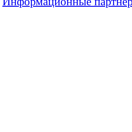
Информационные партне