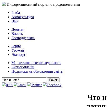
Информационный портал о продовольствии
Рыба
Аквакультура
ВБР
Деньги
Власть
Господдержка
Зерно
Урожай
Экспорт
Маркетинговые исследования
Бизнес-планы
Подписка на обновления сайта
RSS
Email
Twitter
Facebook
Что н
затоп