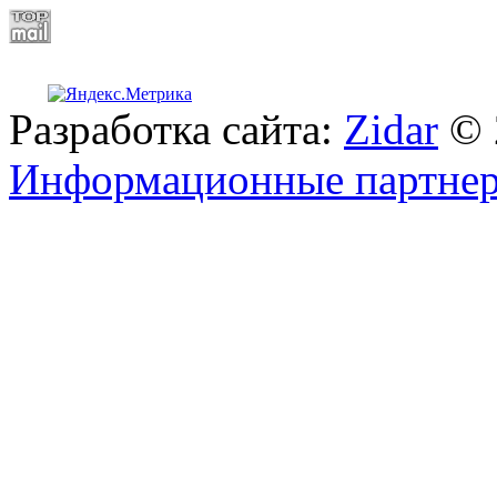
Разработка сайта:
Zidar
© 
Информационные партне