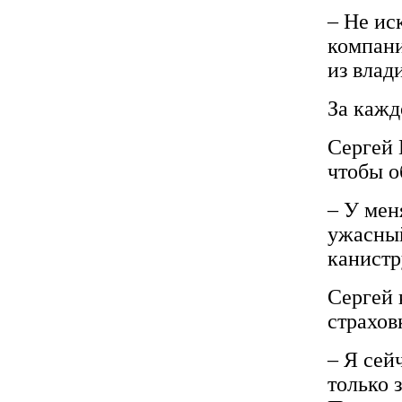
– Не ис
компани
из влад
За кажд
Сергей 
чтобы о
– У мен
ужасный
канистр
Сергей 
страхов
– Я сей
только 