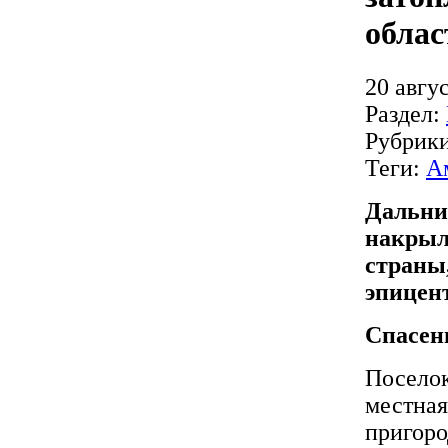
облас
20 авгус
Раздел:
Рубрик
Теги:
А
Дальни
накрыл
страны
эпицен
Спасен
Поселок
местная
пригоро