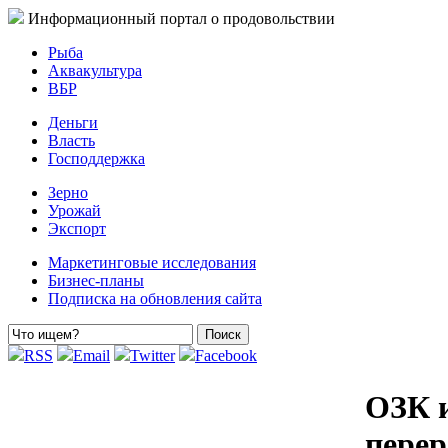
Информационный портал о продовольствии
Рыба
Аквакультура
ВБР
Деньги
Власть
Господдержка
Зерно
Урожай
Экспорт
Маркетинговые исследования
Бизнес-планы
Подписка на обновления сайта
RSS
Email
Twitter
Facebook
ОЗК и
перер