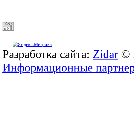
Разработка сайта:
Zidar
© 
Информационные партне